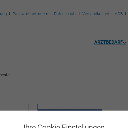
rung
Passwort anfordern
Datenschutz
Versandkosten
AGB
ARZTBEDARF
mente
Ihre Cookie Einstellungen