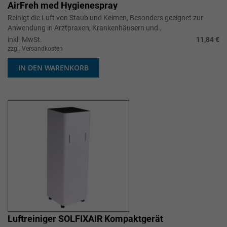
AirFreh med Hygienespray
Reinigt die Luft von Staub und Keimen, Besonders geeignet zur
Anwendung in Arztpraxen, Krankenhäusern und
Pflegeeinrichtunge, Mit desodorieren...
inkl. MwSt.
11,84 €
zzgl. Versandkosten
IN DEN WARENKORB
Luftreiniger SOLFIXAIR Kompaktgerät