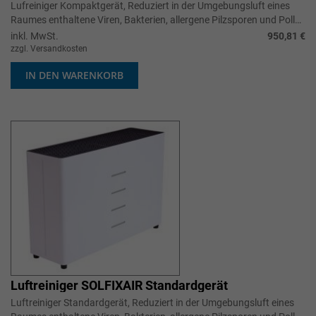
Lufreiniger Kompaktgerät, Reduziert in der Umgebungsluft eines
Raumes enthaltene Viren, Bakterien, allergene Pilzsporen und Pollen
um bis zu 9...
inkl. MwSt.
950,81 €
zzgl. Versandkosten
IN DEN WARENKORB
Luftreiniger SOLFIXAIR Standardgerät
Luftreiniger Standardgerät, Reduziert in der Umgebungsluft eines