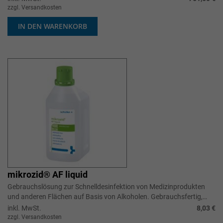
zzgl. Versandkosten
IN DEN WARENKORB
mikrozid® AF liquid
Gebrauchslösung zur Schnelldesinfektion von Medizinprodukten
und anderen Flächen auf Basis von Alkoholen. Gebrauchsfertig,
sehr breit wirks...
inkl. MwSt.
8,03 €
zzgl. Versandkosten