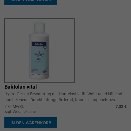
Baktolan vital
Hydro-Gel zur Bewahrung der Hautelastizität, Wohltuend kühlend
und belebend, Durchblutungsfördernd, Kann ein angenehmes
Wärmegefühl hervorrufe...
inkl. MwSt.
7,32 €
zzgl. Versandkosten
IN DEN WARENKORB