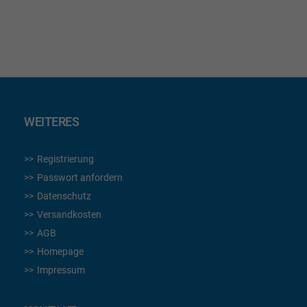
HINZUFÜGEN
HIN
WEITERES
Registrierung
Passwort anfordern
Datenschutz
Versandkosten
AGB
Homepage
Impressum